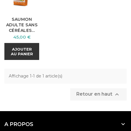
SAUMON
ADULTE SANS
CÉRÉALES...
Prix
45,00 €
AJOUTER
AU PANIER
Affichage 1-1 de 1 article(s)

Retour en haut

A PROPOS