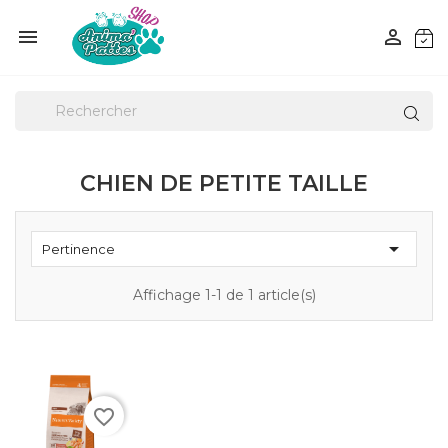


CHIEN DE PETITE TAILLE

Pertinence
Affichage 1-1 de 1 article(s)
favorite_border