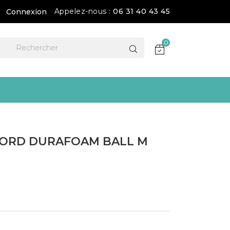
Appelez-nous :
06 31 40 43 45
Connexion
0
CORD DURAFOAM BALL M