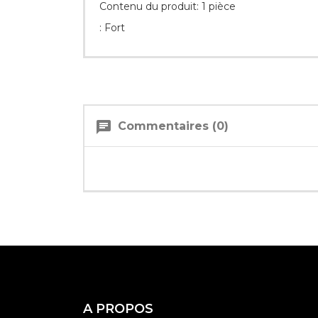
Contenu du produit: 1 pièce
: Fort
chat
Commentaires (0)
A PROPOS