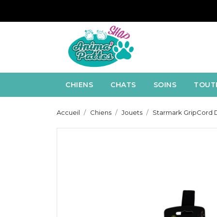
CHIENS
CHATS
SOINS
TOUT
Accueil
Chiens
Jouets
Starmark GripCord 