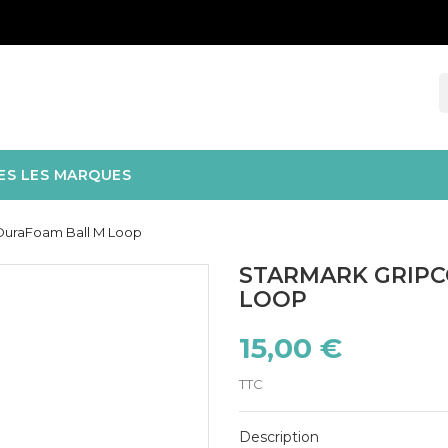
ES LES MARQUES
DuraFoam Ball M Loop
STARMARK GRIP
LOOP
15,00 €
TTC
Description