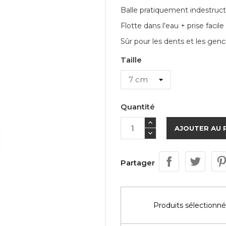
Balle pratiquement indestruct
Flotte dans l'eau + prise facile
Sûr pour les dents et les genc
Taille
Quantité
AJOUTER AU 
Partager
Produits sélectionné