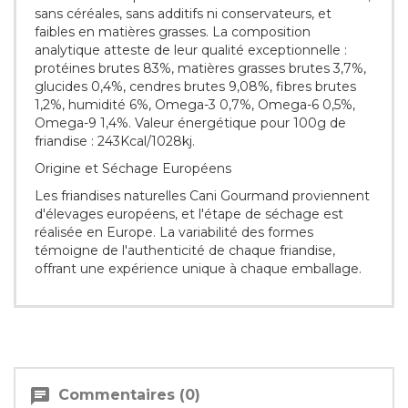
sans céréales, sans additifs ni conservateurs, et
faibles en matières grasses. La composition
analytique atteste de leur qualité exceptionnelle :
protéines brutes 83%, matières grasses brutes 3,7%,
glucides 0,4%, cendres brutes 9,08%, fibres brutes
1,2%, humidité 6%, Omega-3 0,7%, Omega-6 0,5%,
Omega-9 1,4%. Valeur énergétique pour 100g de
friandise : 243Kcal/1028kj.
Origine et Séchage Européens
Les friandises naturelles Cani Gourmand proviennent
d'élevages européens, et l'étape de séchage est
réalisée en Europe. La variabilité des formes
témoigne de l'authenticité de chaque friandise,
offrant une expérience unique à chaque emballage.
chat
Commentaires (0)