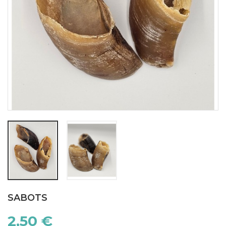
SABOTS
2,50 €